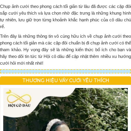
Chụp ảnh cưới theo phong cách tối giản từ lâu đã được các cặp đôi
sắp cưới yêu thích và lựa chọn nhờ đặc trưng là những khung hình
tự nhiên, lưu giữ trọn từng khoảnh khắc hạnh phúc của cô dâu chú
rể.
Trên đây là những thông tin vô cùng hữu ích về chụp ảnh cưới theo
phong cách tối giản mà các cặp đôi chuẩn bị đi chụp ảnh cưới có thể
tham khảo. Hy vọng đây sẽ là những kiến thức bổ ích cho bạn và
hãy theo dõi tin tức từ Hội cô dâu để cập nhật thêm nhiều xu hướng
cưới hỏi mới nhất nhé!
THƯƠNG HIỆU VÁY CƯỚI YÊU THÍCH