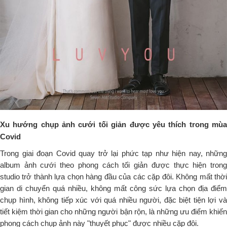
Xu hướng chụp ảnh cưới tối giản được yêu thích trong mùa
Covid
Trong giai đoạn Covid quay trở lại phức tạp như hiện nay, những
album ảnh cưới theo phong cách tối giản được thực hiện trong
studio trở thành lựa chọn hàng đầu của các cặp đôi. Không mất thời
gian di chuyển quá nhiều, không mất công sức lựa chọn địa điểm
chụp hình, không tiếp xúc với quá nhiều người, đặc biệt tiện lợi và
tiết kiệm thời gian cho những người bận rộn, là những ưu điểm khiến
phong cách chụp ảnh này "thuyết phục" được nhiều cặp đôi.