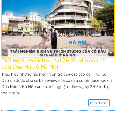
Trải nghiệm dịch vụ tại 2H Studio của cô
dâu Dưa Hấu ở Hà Nội
Thấu hiểu những nỗi niềm trăn trở của các cặp đôi, Hội Cô
Dâu xin được chia sẻ bài review của cô dâu có tên facebook là
Dưa Hấu ở Hà Nội sau khi trải nghiệm dịch vụ tại 2H Studio,
mọi người ...
Xem chi tiết