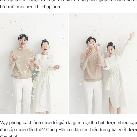
bớt mệt mỏi hơn khi chụp ảnh.
Vậy phong cách ảnh cưới tối giản là gì mà lại thu hút được nhiều cặp
đôi sắp cưới đến thế? Cùng Hội cô dâu tìm hiểu trong bài viết dưới
đây nhé!