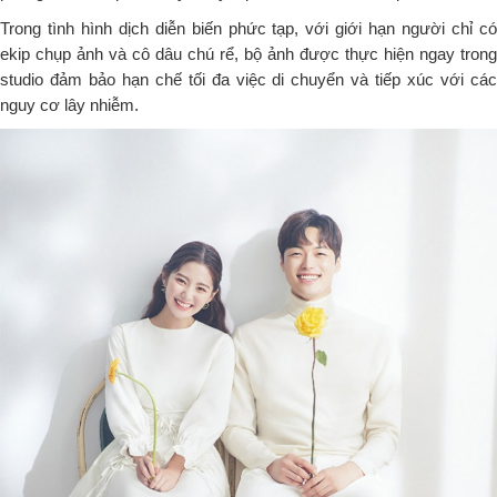
Trong tình hình dịch diễn biến phức tạp, với giới hạn người chỉ có
ekip chụp ảnh và cô dâu chú rể, bộ ảnh được thực hiện ngay trong
studio đảm bảo hạn chế tối đa việc di chuyển và tiếp xúc với các
nguy cơ lây nhiễm.