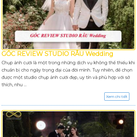
GÓC REVIEW STUDIO RÂU Wedding
Chụp ảnh cưới là một trong những dịch vụ không thể thiếu khi
chuẩn bị cho ngày trọng đại của đời mình. Tuy nhiên, để chọn
được một studio chụp ảnh cưới đẹp, uy tín và phù hợp với sở
thích, nhu ...
Xem chi tiết