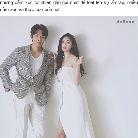
những cảm xúc tự nhiên gần gũi nhất để toát lên sự ấm áp, nhiều
cảm xúc và thực sự cuốn hút.