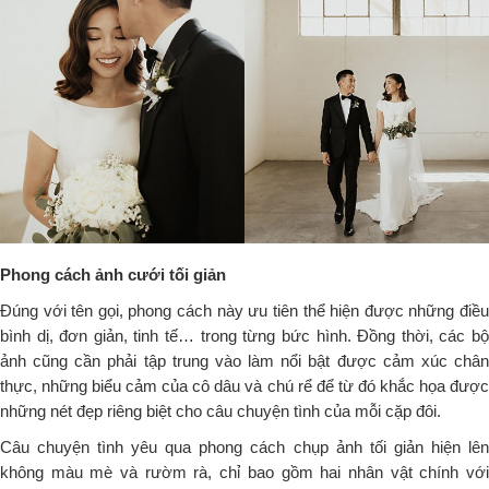
Phong cách ảnh cưới tối giản
Đúng với tên gọi, phong cách này ưu tiên thể hiện được những điều
bình dị, đơn giản, tinh tế… trong từng bức hình. Đồng thời, các bộ
ảnh cũng cần phải tập trung vào làm nổi bật được cảm xúc chân
thực, những biểu cảm của cô dâu và chú rể để từ đó khắc họa được
những nét đẹp riêng biệt cho câu chuyện tình của mỗi cặp đôi.
Câu chuyện tình yêu qua phong cách chụp ảnh tối giản hiện lên
không màu mè và rườm rà, chỉ bao gồm hai nhân vật chính với