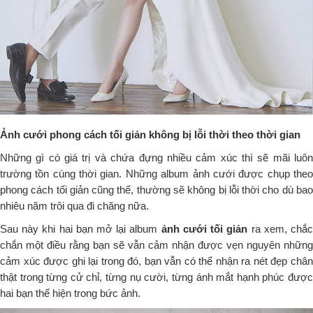
Ảnh cưới phong cách tối giản không bị lỗi thời theo thời gian
Những gì có giá trị và chứa đựng nhiều cảm xúc thì sẽ mãi luôn
trường tồn cùng thời gian. Những album ảnh cưới được chụp theo
phong cách tối giản cũng thế, thường sẽ không bị lỗi thời cho dù bao
nhiêu năm trôi qua đi chăng nữa.
Sau này khi hai bạn mở lại album
ảnh cưới tối giản
ra xem, chắ
chắn một điều rằng bạn sẽ vẫn cảm nhận được vẹn nguyên những
cảm xúc được ghi lại trong đó, bạn vẫn có thể nhận ra nét đẹp chân
thật trong từng cử chỉ, từng nụ cười, từng ánh mắt hạnh phúc được
hai bạn thể hiện trong bức ảnh.