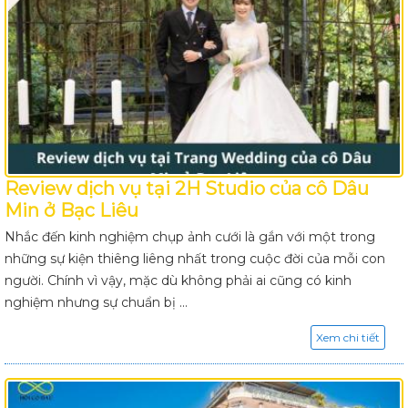
Review dịch vụ tại 2H Studio của cô Dâu
Min ở Bạc Liêu
Nhắc đến kinh nghiệm chụp ảnh cưới là gắn với một trong
những sự kiện thiêng liêng nhất trong cuộc đời của mỗi con
người. Chính vì vậy, mặc dù không phải ai cũng có kinh
nghiệm nhưng sự chuẩn bị ...
Xem chi tiết