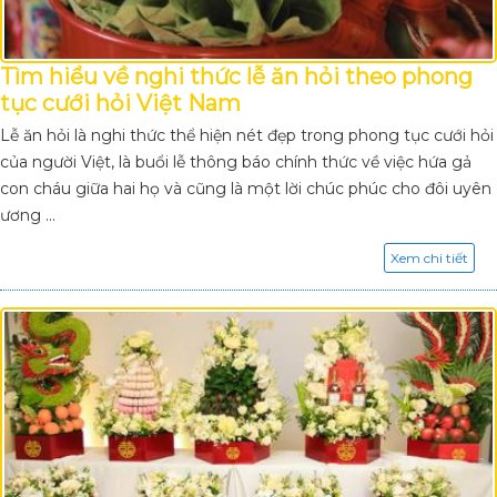
Tìm hiểu về nghi thức lễ ăn hỏi theo phong
tục cưới hỏi Việt Nam
Lễ ăn hỏi là nghi thức thể hiện nét đẹp trong phong tục cưới hỏi
của người Việt, là buổi lễ thông báo chính thức về việc hứa gả
con cháu giữa hai họ và cũng là một lời chúc phúc cho đôi uyên
ương ...
Xem chi tiết