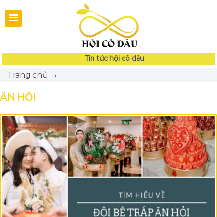
Tin tức hội cô dâu
Trang chủ
›
ĂN HỎI