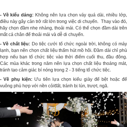
- Về kiểu dáng:
Không nên lựa chọn váy quá dài, nhiều lớp,
điều này gây cản trở rất lớn trong việc di chuyển. Thay vào đó,
hãy chọn đầm nhẹ nhàng, thoải mái. Có thể chọn đầm dài trên
mắt cá chân để thoải mái và dễ di chuyển.
- Về chất liệu:
Do tiệc cưới tổ chức ngoài trời, không có má
lạnh, bạn nên chọn chất liệu thấm hút mồ hôi. Đầm dài chỉ phù
hợp nếu bạn tổ chức tiệc vào thời điểm cuối thu, đầu đông.
Các mùa khác trong năm nên lựa chọn chất liệu thoáng mát,
tránh tạo cảm giác bí nóng trong 2 - 3 tiếng tổ chức tiệc.
- Về phụ kiện:
Ưu tiên lựa chọn kiểu giày đế bệt hoặc đ
vuông phù hợp với nền cỏ/đất, tránh bị lún, trượt, ngã.