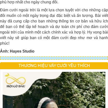
phù hợp nhất cho ngày chung đôi.
Đám cưới ngoài trời là một lựa chọn tuyệt vời cho những cặp
đôi muốn có một ngày trọng đại đặc biệt và ấn tượng. Bài viết
này đã cung cấp cho bạn những thông tin cơ bản và hữu ích
để bạn có thể lập kế hoạch và dự toán chi phí cho đám cưới
ngoài trời của mình một cách chính xác và hợp lý. Hy vọng bài
viết này sẽ giúp bạn có một đám cưới đẹp như mơ và hạnh
phúc!
Ảnh: Hayes Studio
THƯƠNG HIỆU VÁY CƯỚI YÊU THÍCH