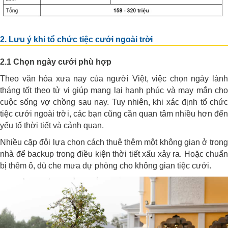
2. Lưu ý khi tổ chức tiệc cưới ngoài trời
2.1 Chọn ngày cưới phù hợp
Theo văn hóa xưa nay của người Việt, việc chọn ngày lành
tháng tốt theo tử vi giúp mang lại hạnh phúc và may mắn cho
cuộc sống vợ chồng sau nay. Tuy nhiên, khi xác định tổ chức
tiệc cưới ngoài trời, các bạn cũng cần quan tâm nhiều hơn đến
yếu tố thời tiết và cảnh quan.
Nhiều cặp đôi lựa chọn cách thuê thêm một không gian ở trong
nhà để backup trong điều kiện thời tiết xấu xảy ra. Hoặc chuẩn
bị thêm ô, dù che mưa dự phòng cho không gian tiệc cưới.