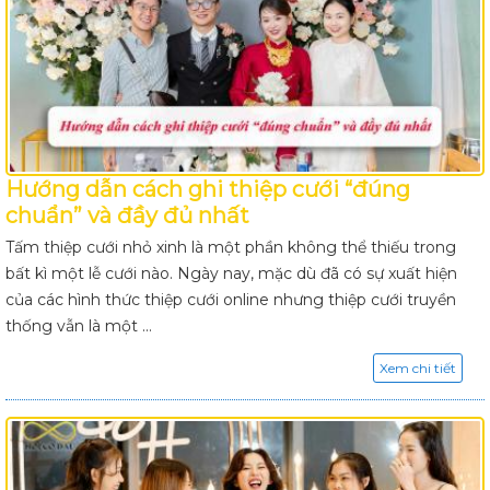
Hướng dẫn cách ghi thiệp cưới “đúng
chuẩn” và đầy đủ nhất
Tấm thiệp cưới nhỏ xinh là một phần không thể thiếu trong
bất kì một lễ cưới nào. Ngày nay, mặc dù đã có sự xuất hiện
của các hình thức thiệp cưới online nhưng thiệp cưới truyền
thống vẫn là một ...
Xem chi tiết