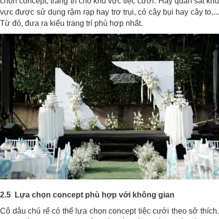
chọn concept, trang trí cho khu vực tiệc cưới. Hãy quan sát khu
vực được sử dụng rậm rạp hay trơ trụi, có cây bụi hay cây to,...
Từ đó, đưa ra kiểu trang trí phù hợp nhất.
2.5 Lựa chọn concept phù hợp với không gian
Cô dâu chú rể có thể lựa chọn concept tiệc cưới theo sở thích.