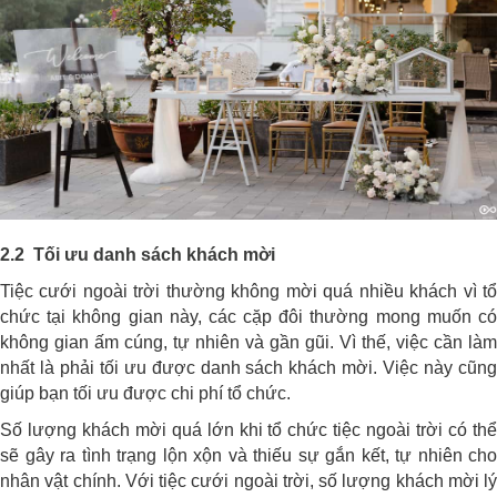
2.2 Tối ưu danh sách khách mời
Tiệc cưới ngoài trời thường không mời quá nhiều khách vì tổ
chức tại không gian này, các cặp đôi thường mong muốn có
không gian ấm cúng, tự nhiên và gần gũi. Vì thế, việc cần làm
nhất là phải tối ưu được danh sách khách mời. Việc này cũng
giúp bạn tối ưu được chi phí tổ chức.
Số lượng khách mời quá lớn khi tổ chức tiệc ngoài trời có thể
sẽ gây ra tình trạng lộn xộn và thiếu sự gắn kết, tự nhiên cho
nhân vật chính. Với tiệc cưới ngoài trời, số lượng khách mời lý