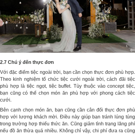
2.7 Chú ý đến thực đơn
Với đặc điểm tiệc ngoài trời, bạn cần chọn thực đơn phù hợp.
Theo kinh nghiệm tổ chức tiệc cưới ngoài trời, cách đãi tiệc
phù hợp là tiệc ngọt, tiệc buffet. Tùy thuộc vào concept tiệc,
bạn cũng có thể chọn món ăn phù hợp với phong cách tiệc
cưới.
Bên cạnh chọn món ăn, bạn cũng cần cân đối thực đơn phù
hợp với lượng khách mời. Điều này giúp bạn tránh lúng túng
trong trường hợp thiếu thức ăn. Cũng giảm tình trạng lãng phí
nếu đồ ăn thừa quá nhiều. Không chỉ vậy, chi phí đưa ra cũng