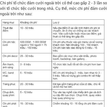
Chi phí tổ chức đám cưới ngoài trời có thể cao gấp 2 - 3 lần so
với tổ chức tiệc cưới trong nhà. Cụ thể, mức chi phí đám cưới
ngoài trời như sau: