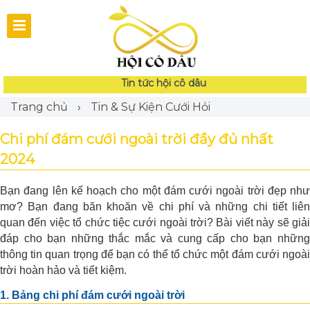
Tin tức hội cô dâu
Trang chủ
›
Tin & Sự Kiện Cưới Hỏi
Chi phí đám cưới ngoài trời đầy đủ nhất
2024
Bạn đang lên kế hoạch cho một đám cưới ngoài trời đẹp như
mơ? Bạn đang băn khoăn về chi phí và những chi tiết liên
quan đến việc tổ chức tiệc cưới ngoài trời? Bài viết này sẽ giải
đáp cho bạn những thắc mắc và cung cấp cho bạn những
thông tin quan trọng để bạn có thể tổ chức một đám cưới ngoài
trời hoàn hảo và tiết kiệm.
1. Bảng chi phí đám cưới ngoài trời