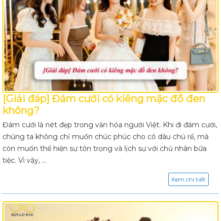
[Giải đáp] Đám cưới có kiêng mặc đồ đen
không?
Đám cưới là nét đẹp trong văn hóa người Việt. Khi đi đám cưới,
chúng ta không chỉ muốn chúc phúc cho cô dâu chú rể, mà
còn muốn thể hiện sự tôn trọng và lịch sự với chủ nhân bữa
tiệc. Vì vậy, ...
Xem chi tiết