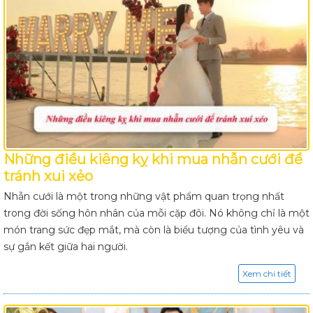
Những điều kiêng kỵ khi mua nhẫn cưới để
tránh xui xẻo
Nhẫn cưới là một trong những vật phẩm quan trọng nhất
trong đời sống hôn nhân của mỗi cặp đôi. Nó không chỉ là một
món trang sức đẹp mắt, mà còn là biểu tượng của tình yêu và
sự gắn kết giữa hai người.
Xem chi tiết