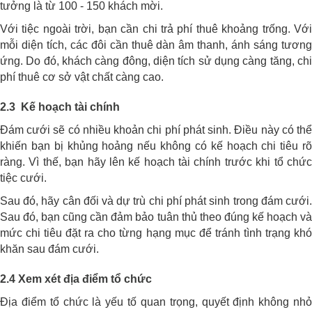
tưởng là từ 100 - 150 khách mời.
Với tiệc ngoài trời, bạn cần chi trả phí thuê khoảng trống. Với
mỗi diện tích, các đôi cần thuê dàn âm thanh, ánh sáng tương
ứng. Do đó, khách càng đông, diện tích sử dụng càng tăng, chi
phí thuê cơ sở vật chất càng cao.
2.3 Kế hoạch tài chính
Đám cưới sẽ có nhiều khoản chi phí phát sinh. Điều này có thể
khiến bạn bị khủng hoảng nếu không có kế hoạch chi tiêu rõ
ràng. Vì thế, bạn hãy lên kế hoạch tài chính trước khi tổ chức
tiệc cưới.
Sau đó, hãy cân đối và dự trù chi phí phát sinh trong đám cưới.
Sau đó, bạn cũng cần đảm bảo tuân thủ theo đúng kế hoạch và
mức chi tiêu đặt ra cho từng hạng mục để tránh tình trạng khó
khăn sau đám cưới.
2.4 Xem xét địa điểm tổ chức
Địa điểm tổ chức là yếu tố quan trọng, quyết định không nhỏ