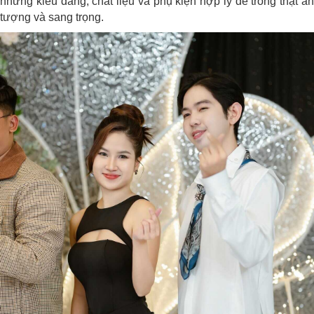
những kiểu dáng, chất liệu và phụ kiện hợp lý để trông thật ấn
tượng và sang trọng.