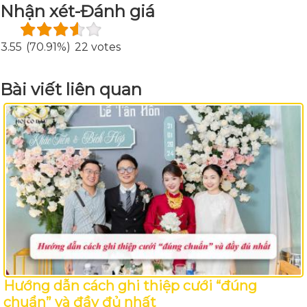
Nhận xét-Đánh giá
3.55
(70.91%)
22 votes
Bài viết liên quan
Hướng dẫn cách ghi thiệp cưới “đúng
chuẩn” và đầy đủ nhất