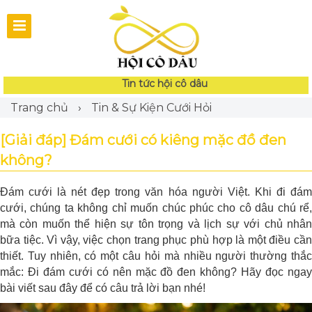
Tin tức hội cô dâu
Trang chủ
›
Tin & Sự Kiện Cưới Hỏi
[Giải đáp] Đám cưới có kiêng mặc đồ đen
không?
Đám cưới là nét đẹp trong văn hóa người Việt. Khi đi đám
cưới, chúng ta không chỉ muốn chúc phúc cho cô dâu chú rể,
mà còn muốn thể hiện sự tôn trọng và lịch sự với chủ nhân
bữa tiệc. Vì vậy, việc chọn trang phục phù hợp là một điều cần
thiết. Tuy nhiên, có một câu hỏi mà nhiều người thường thắc
mắc: Đi đám cưới có nên mặc đồ đen không? Hãy đọc ngay
bài viết sau đây để có câu trả lời bạn nhé!