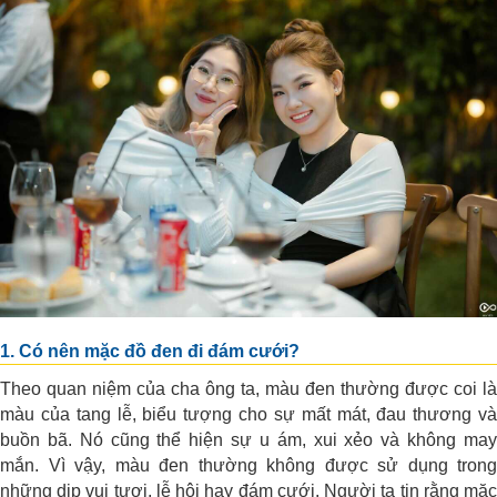
1. Có nên mặc đồ đen đi đám cưới?
Theo quan niệm của cha ông ta, màu đen thường được coi là
màu của tang lễ, biểu tượng cho sự mất mát, đau thương và
buồn bã. Nó cũng thể hiện sự u ám, xui xẻo và không may
mắn. Vì vậy, màu đen thường không được sử dụng trong
những dịp vui tươi, lễ hội hay đám cưới. Người ta tin rằng mặc