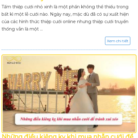
Tấm thiệp cưới nhỏ xinh là một phần không thể thiếu trong
bất kì một lễ cưới nào. Ngày nay, mặc dù đã có sự xuất hiện
của các hình thức thiệp cưới online nhưng thiệp cưới truyền
thống vẫn là một ...
Xem chi tiết
Những điều kiêng kỵ khi mua nhẫn cưới để