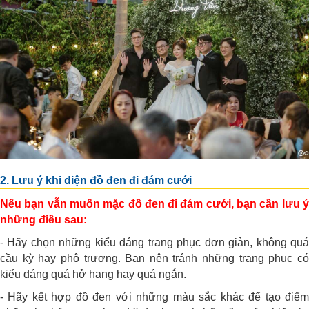
2. Lưu ý khi diện đồ đen đi đám cưới
Nếu bạn vẫn muốn mặc đồ đen đi đám cưới, bạn cần lưu ý
những điều sau:
- Hãy chọn những kiểu dáng trang phục đơn giản, không quá
cầu kỳ hay phô trương. Bạn nên tránh những trang phục có
kiểu dáng quá hở hang hay quá ngắn.
- Hãy kết hợp đồ đen với những màu sắc khác để tạo điểm