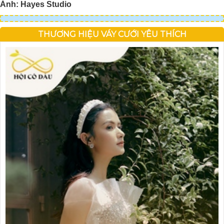
Ảnh: Hayes Studio
THƯƠNG HIỆU VÁY CƯỚI YÊU THÍCH