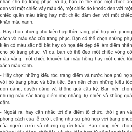
nhấn cho bộ trang phục. Ví dụ, bạn có thể mặc một chiếc áo
đen với một chiếc váy màu đỏ, một chiếc áo khoác đen với một
chiếc quần màu trắng hay một chiếc đầm đen với một chiếc
khăn màu xanh.
- Hãy chọn những phụ kiện hợp thời trang, phù hợp với phong
cách và màu sắc của trang phục. Bạn có thể chọn những phụ
kiện có màu sắc nổi bật hay có họa tiết đẹp để làm điểm nhấn
cho bộ trang phục. Ví dụ, bạn có thể đeo một chiếc vòng cổ
màu vàng, một chiếc khuyên tai màu hồng hay một chiếc túi
xách màu xanh.
- Hãy chọn những kiểu tóc, trang điểm và nước hoa phù hợp
với bộ trang phục và bữa tiệc. Bạn nên chọn những kiểu tóc
gọn gàng, duyên dáng và không quá cầu kỳ. Bạn nên chọn
những màu sắc trang điểm nhẹ nhàng, tự nhiên và không quá
đậm.
- Ngoài ra, hay cân nhắc tới địa điểm tổ chức, thời gian và
phong cách của lễ cưới, cũng như sự phù hợp với trang phục
của người cưới và những người khác. Bạn cũng nên chọn