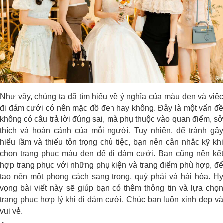
Như vậy, chúng ta đã tìm hiểu về ý nghĩa của màu đen và việc
đi đám cưới có nên mặc đồ đen hay không. Đây là một vấn đề
không có câu trả lời đúng sai, mà phụ thuộc vào quan điểm, sở
thích và hoàn cảnh của mỗi người. Tuy nhiên, để tránh gây
hiểu lầm và thiếu tôn trọng chủ tiệc, bạn nên cân nhắc kỹ khi
chọn trang phục màu đen để đi đám cưới. Bạn cũng nên kết
hợp trang phục với những phụ kiện và trang điểm phù hợp, để
tạo nên một phong cách sang trọng, quý phái và hài hòa. Hy
vọng bài viết này sẽ giúp bạn có thêm thông tin và lựa chọn
trang phục hợp lý khi đi đám cưới. Chúc bạn luôn xinh đẹp và
vui vẻ.