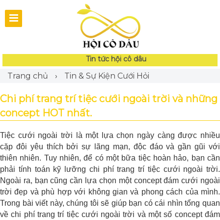
Tin tức hội cô dâu
Trang chủ
›
Tin & Sự Kiện Cưới Hỏi
Chi phí trang trí tiệc cưới ngoài trời và những
concept HOT nhất.
Tiệc cưới ngoài trời là một lựa chọn ngày càng được nhiều
cặp đôi yêu thích bởi sự lãng mạn, độc đáo và gần gũi với
thiên nhiên. Tuy nhiên, để có một bữa tiệc hoàn hảo, bạn cần
phải tính toán kỹ lưỡng chi phí trang trí tiệc cưới ngoài trời.
Ngoài ra, bạn cũng cần lựa chọn một concept đám cưới ngoài
trời đẹp và phù hợp với không gian và phong cách của mình.
Trong bài viết này, chúng tôi sẽ giúp bạn có cái nhìn tổng quan
về chi phí trang trí tiệc cưới ngoài trời và một số concept đám