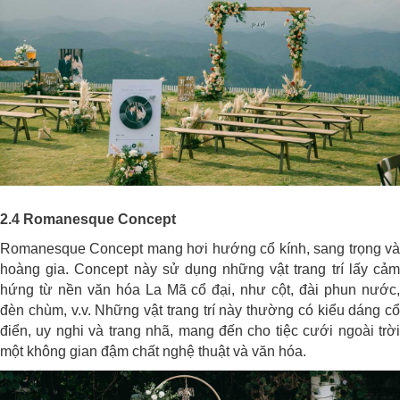
2.4 Romanesque Concept
Romanesque Concept mang hơi hướng cổ kính, sang trọng và
hoàng gia. Concept này sử dụng những vật trang trí lấy cảm
hứng từ nền văn hóa La Mã cổ đại, như cột, đài phun nước,
đèn chùm, v.v. Những vật trang trí này thường có kiểu dáng cổ
điển, uy nghi và trang nhã, mang đến cho tiệc cưới ngoài trời
một không gian đậm chất nghệ thuật và văn hóa.