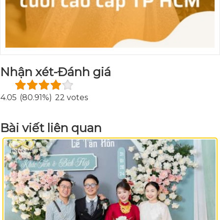
Nhận xét-Đánh giá
4.05
(80.91%)
22 votes
Bài viết liên quan