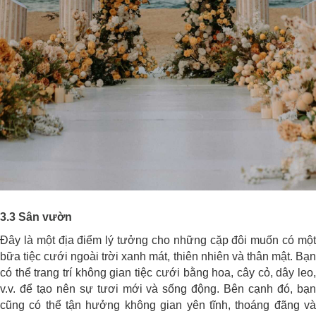
3.3 Sân vườn
Đây là một địa điểm lý tưởng cho những cặp đôi muốn có một
bữa tiệc cưới ngoài trời xanh mát, thiên nhiên và thân mật. Bạn
có thể trang trí không gian tiệc cưới bằng hoa, cây cỏ, dây leo,
v.v. để tạo nên sự tươi mới và sống động. Bên cạnh đó, bạn
cũng có thể tận hưởng không gian yên tĩnh, thoáng đãng và