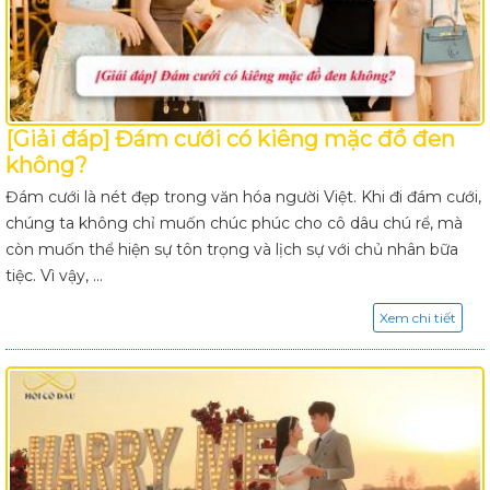
[Giải đáp] Đám cưới có kiêng mặc đồ đen
không?
Đám cưới là nét đẹp trong văn hóa người Việt. Khi đi đám cưới,
chúng ta không chỉ muốn chúc phúc cho cô dâu chú rể, mà
còn muốn thể hiện sự tôn trọng và lịch sự với chủ nhân bữa
tiệc. Vì vậy, ...
Xem chi tiết