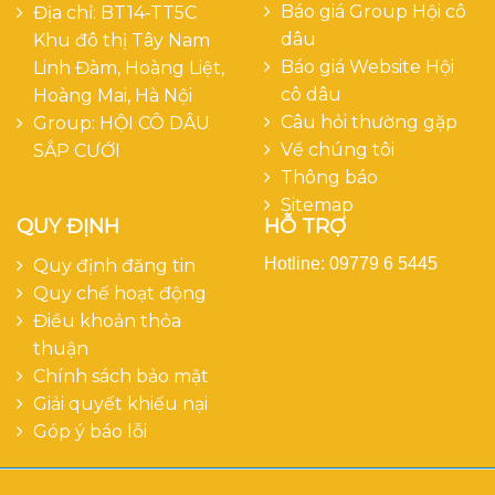
Báo giá Group Hội cô
Địa chỉ: BT14-TT5C
dâu
Khu đô thị Tây Nam
Báo giá Website Hội
Linh Đàm, Hoàng Liệt,
cô dâu
Hoàng Mai, Hà Nội
Câu hỏi thường gặp
Group:
HỘI CÔ DÂU
Về chúng tôi
SẮP CƯỚI
Thông báo
Sitemap
QUY ĐỊNH
HỖ TRỢ
Hotline: 09779 6 5445
Quy định đăng tin
Quy chế hoạt động
Điều khoản thỏa
thuận
Chính sách bảo mật
Giải quyết khiếu nại
Góp ý báo lỗi