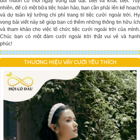
đôi muốn có một ngày trọng đại đặc biệt và khác biệt. Tuy
nhiên, để có một bữa tiệc hoàn hảo, bạn cần phải lên kế hoạch
và dự toán kỹ lưỡng chi phí trang trí tiệc cưới ngoài trời. Hy
vọng bài viết này sẽ giúp bạn có thêm những thông tin hữu ích
và tham khảo cho việc tổ chức tiệc cưới ngoài trời của mình.
Chúc bạn có một đám cưới ngoài trời thật vui vẻ và hạnh
phúc!
THƯƠNG HIỆU VÁY CƯỚI YÊU THÍCH