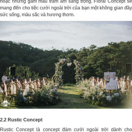
hoặc những gam màu trầm ấm sang trọng. Floral Concept sẽ
mang đến cho tiệc cưới ngoài trời của bạn một không gian đầy
sức sống, màu sắc và hương thơm.
2.2 Rustic Concept
Rustic Concept là concept đám cưới ngoài trời dành cho