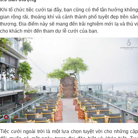
Khi tổ chức tiệc cưới tại đây, bạn cũng có thể tận hưởng không
gian rộng rãi, thoáng khí và cảnh thành phố tuyệt đẹp trên sân
thượng. Địa điểm này sẽ mang đến trải nghiệm mới lạ và thú vị
cho khách mời đến tham dự lễ cưới của bạn.
Tiệc cưới ngoài trời là một lựa chọn tuyệt vời cho những cặp