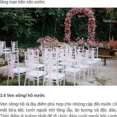
lãng mạn trên sân vườn.
3.4 Ven sông/ hồ nước
Ven sông/ hồ là địa điểm phù hợp cho những cặp đôi muốn có
một bữa tiệc cưới ngoài trời lộng lẫy, ấn tượng và độc đáo.
Thời điểm lý tưởng nhất để tổ chức đám cưới ngoài trời cạnh