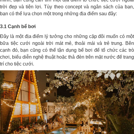
trời đẹp và tiện lợi. Tùy theo concept và ngân sách của bạn,
bạn có thể lựa chọn một trong những địa điểm sau đây:
3.1 Cạnh bể bơi
Đây là một địa điểm lý tưởng cho những cặp đôi muốn có một
bữa tiệc cưới ngoài trời mát mẻ, thoải mái và trẻ trung. Bên
cạnh đó, bạn cũng có thể tận dụng bể bơi để tổ chức các trò
chơi, biểu diễn nghệ thuật hoặc thả đèn trên mặt nước để trang
trí cho tiệc cưới.