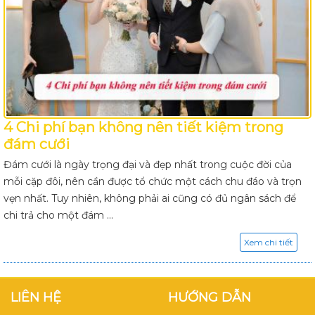
4 Chi phí bạn không nên tiết kiệm trong
đám cưới
Đám cưới là ngày trọng đại và đẹp nhất trong cuộc đời của
mỗi cặp đôi, nên cần được tổ chức một cách chu đáo và trọn
vẹn nhất. Tuy nhiên, không phải ai cũng có đủ ngân sách để
chi trả cho một đám ...
Xem chi tiết
LIÊN HỆ
HƯỚNG DẪN