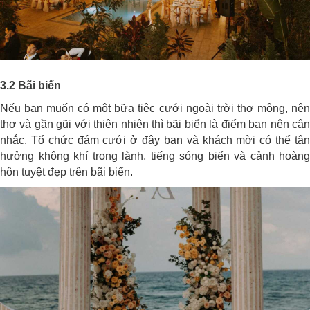
3.2 Bãi biển
Nếu bạn muốn có một bữa tiệc cưới ngoài trời thơ mộng, nên
thơ và gần gũi với thiên nhiên thì bãi biển là điểm bạn nên cân
nhắc. Tổ chức đám cưới ở đây bạn và khách mời có thể tận
hưởng không khí trong lành, tiếng sóng biển và cảnh hoàng
hôn tuyệt đẹp trên bãi biển.