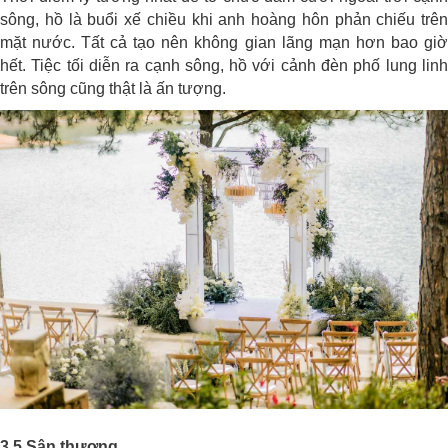
sông, hồ là buổi xế chiều khi anh hoàng hôn phản chiếu trên
mặt nước. Tất cả tạo nên không gian lãng mạn hơn bao giờ
hết. Tiệc tối diễn ra cạnh sông, hồ với cảnh đèn phố lung linh
trên sông cũng thật là ấn tượng.
3.5 Sân thượng