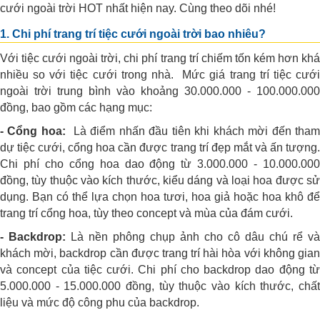
cưới ngoài trời HOT nhất hiện nay. Cùng theo dõi nhé!
1. Chi phí trang trí tiệc cưới ngoài trời bao nhiêu?
Với tiệc cưới ngoài trời, chi phí trang trí chiếm tốn kém hơn khá
nhiều so với tiệc cưới trong nhà. Mức giá trang trí tiệc cưới
ngoài trời trung bình vào khoảng 30.000.000 - 100.000.000
đồng, bao gồm các hạng mục:
- Cổng hoa:
Là điểm nhấn đầu tiên khi khách mời đến tha
dự tiệc cưới, cổng hoa cần được trang trí đẹp mắt và ấn tượng.
Chi phí cho cổng hoa dao động từ 3.000.000 - 10.000.000
đồng, tùy thuộc vào kích thước, kiểu dáng và loại hoa được sử
dụng. Bạn có thể lựa chọn hoa tươi, hoa giả hoặc hoa khô để
trang trí cổng hoa, tùy theo concept và mùa của đám cưới.
- Backdrop:
Là nền phông chụp ảnh cho cô dâu chú rể và
khách mời, backdrop cần được trang trí hài hòa với không gian
và concept của tiệc cưới. Chi phí cho backdrop dao động từ
5.000.000 - 15.000.000 đồng, tùy thuộc vào kích thước, chất
liệu và mức độ công phu của backdrop.