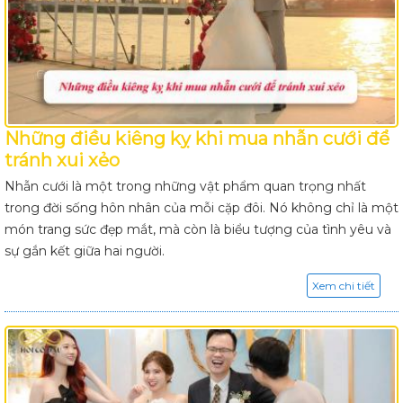
Những điều kiêng kỵ khi mua nhẫn cưới để
tránh xui xẻo
Nhẫn cưới là một trong những vật phẩm quan trọng nhất
trong đời sống hôn nhân của mỗi cặp đôi. Nó không chỉ là một
món trang sức đẹp mắt, mà còn là biểu tượng của tình yêu và
sự gắn kết giữa hai người.
Xem chi tiết