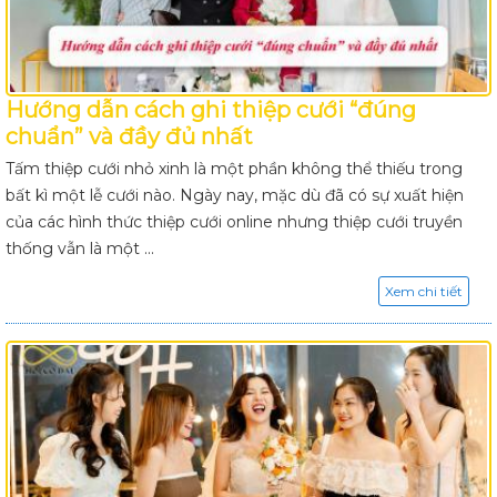
Hướng dẫn cách ghi thiệp cưới “đúng
chuẩn” và đầy đủ nhất
Tấm thiệp cưới nhỏ xinh là một phần không thể thiếu trong
bất kì một lễ cưới nào. Ngày nay, mặc dù đã có sự xuất hiện
của các hình thức thiệp cưới online nhưng thiệp cưới truyền
thống vẫn là một ...
Xem chi tiết