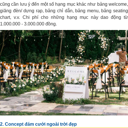
cũng cần lưu ý đến một số hạng mục khác như bảng welcome,
giăng đèn/ dựng rạp, bảng chỉ dẫn, bảng menu, bảng seating
chart, v.v. Chi phí cho những hạng mục này dao động từ
1.000.000 - 3.000.000 đồng.
2. Concept đám cưới ngoài trời đẹp