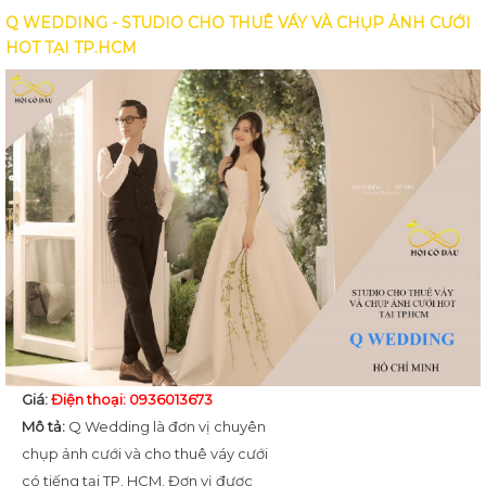
Q WEDDING - STUDIO CHO THUÊ VÁY VÀ CHỤP ẢNH CƯỚI
HOT TẠI TP.HCM
Giá:
Điện thoại: 0936013673
Mô tả:
Q Wedding là đơn vị chuyên
chụp ảnh cưới và cho thuê váy cưới
có tiếng tại TP. HCM. Đơn vị được