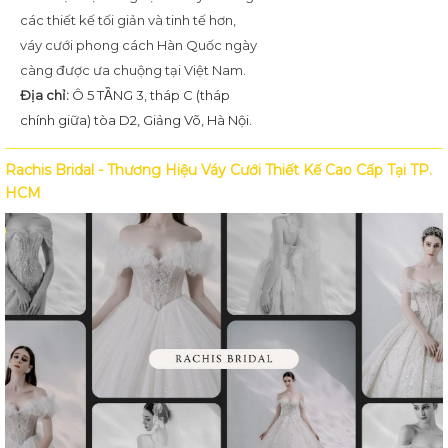
các thiết kế tối giản và tinh tế hơn,
váy cưới phong cách Hàn Quốc ngày
càng được ưa chuộng tại Việt Nam.
Địa chỉ:
Ô 5 TẦNG 3, tháp C (tháp
chính giữa) tòa D2, Giảng Võ, Hà Nội.
Rachis Bridal - Thương Hiệu Váy Cưới Thiết Kế Cao Cấp Tại TP.
HCM