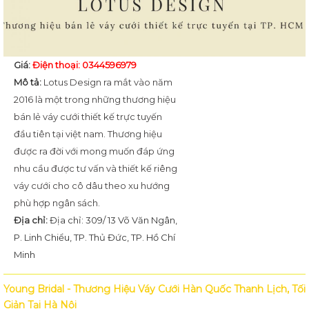
Giá:
Điện thoại: 0344596979
Mô tả:
Lotus Design ra mắt vào năm
2016 là một trong những thương hiệu
bán lẻ váy cưới thiết kế trực tuyến
đầu tiên tại việt nam. Thương hiệu
được ra đời với mong muốn đáp ứng
nhu cầu được tư vấn và thiết kế riêng
váy cưới cho cô dâu theo xu hướng
phù hợp ngân sách.
Địa chỉ:
Địa chỉ: 309/ 13 Võ Văn Ngân,
P. Linh Chiểu, TP. Thủ Đức, TP. Hồ Chí
Minh
Young Bridal - Thương Hiệu Váy Cưới Hàn Quốc Thanh Lịch, Tối
Giản Tại Hà Nội