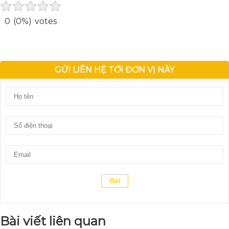
0
(0%)
votes
GỬI LIÊN HỆ TỚI ĐƠN VỊ NÀY
Bài viết liên quan