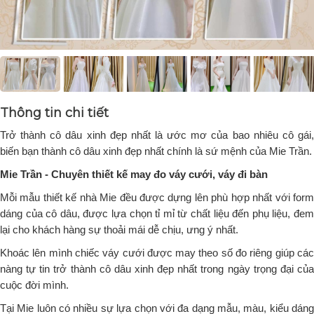
Thông tin chi tiết
Trở thành cô dâu xinh đẹp nhất là ước mơ của bao nhiêu cô gái,
biến bạn thành cô dâu xinh đẹp nhất chính là sứ mệnh của Mie Trần.
Mie Trần - Chuyên thiết kế may đo váy cưới, váy đi bàn
Mỗi mẫu thiết kế nhà Mie đều được dựng lên phù hợp nhất với form
dáng của cô dâu, được lựa chọn tỉ mỉ từ chất liệu đến phụ liệu, đem
lại cho khách hàng sự thoải mái dễ chịu, ưng ý nhất.
Khoác lên mình chiếc váy cưới được may theo số đo riêng giúp các
nàng tự tin trở thành cô dâu xinh đẹp nhất trong ngày trọng đại của
cuộc đời mình.
Tại Mie luôn có nhiều sự lựa chọn với đa dạng mẫu, màu, kiểu dáng