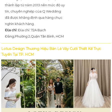
thành lập từ năm 2013 nên mức độ uy
tín, chuyên nghiệp của Q Wedding
đã được khẳng định qua hàng chục
nghìn khách hàng.
Địa chỉ:
Địa chỉ: 72A Bạch
Đằng,Phường 2,Quận Tân Bình, HCM
Lotus Design Thương Hiệu Bán Lẻ Váy Cưới Thiết Kế Trực
Tuyến Tại TP. HCM