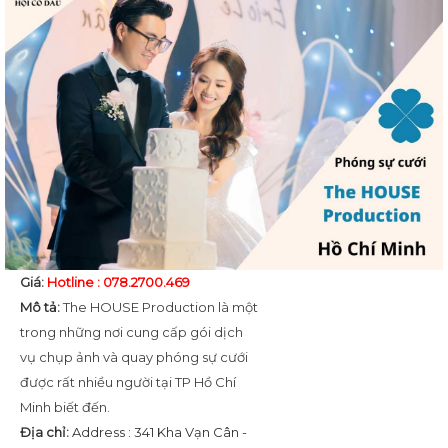
Giá:
Hotline : 078.2700.469
Mô tả:
The HOUSE Production là một
trong những nơi cung cấp gói dịch
vụ chụp ảnh và quay phóng sự cưới
được rất nhiều người tại TP Hồ Chí
Minh biết đến.
Địa chỉ:
Address : 341 Kha Vạn Cân -