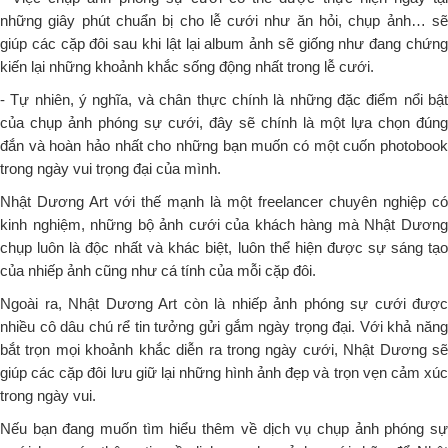
những giây phút chuẩn bị cho lễ cưới như ăn hỏi, chụp ảnh… sẽ
giúp các cặp đôi sau khi lật lại album ảnh sẽ giống như đang chứng
kiến lại những khoảnh khắc sống động nhất trong lễ cưới.
- Tự nhiên, ý nghĩa, và chân thực chính là những đặc điểm nổi bật
của chụp ảnh phóng sự cưới, đây sẽ chính là một lựa chọn đúng
đắn và hoàn hảo nhất cho những bạn muốn có một cuốn photobook
trong ngày vui trọng đại của mình.
Nhật Dương Art với thế mạnh là một freelancer chuyên nghiệp có
kinh nghiệm, những bộ ảnh cưới của khách hàng mà Nhật Dương
chụp luôn là độc nhất và khác biệt, luôn thể hiện được sự sáng tạo
của nhiếp ảnh cũng như cá tính của mỗi cặp đôi.
Ngoài ra, Nhật Dương Art còn là nhiếp ảnh phóng sự cưới được
nhiều cô dâu chú rể tin tưởng gửi gắm ngày trọng đại. Với khả năng
bắt trọn mọi khoảnh khắc diễn ra trong ngày cưới, Nhật Dương sẽ
giúp các cặp đôi lưu giữ lại những hình ảnh đẹp và trọn vẹn cảm xúc
trong ngày vui.
Nếu bạn đang muốn tìm hiểu thêm về dịch vụ chụp ảnh phóng sự