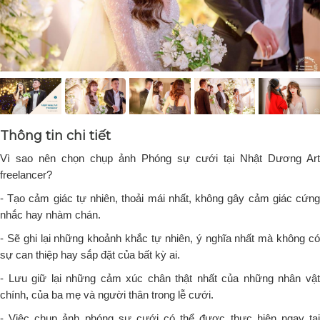
Thông tin chi tiết
Vì sao nên chọn chụp ảnh Phóng sự cưới tại Nhật Dương Art
freelancer?
- Tạo cảm giác tự nhiên, thoải mái nhất, không gây cảm giác cứng
nhắc hay nhàm chán.
- Sẽ ghi lại những khoảnh khắc tự nhiên, ý nghĩa nhất mà không có
sự can thiệp hay sắp đặt của bất kỳ ai.
- Lưu giữ lại những cảm xúc chân thật nhất của những nhân vật
chính, của ba mẹ và người thân trong lễ cưới.
- Việc chụp ảnh phóng sự cưới có thể được thực hiện ngay tại