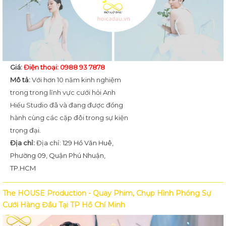
Giá:
Điện thoại: 0988 93 7878
Mô tả:
Với hơn 10 năm kinh nghiệm
trong trong lĩnh vực cưới hỏi Anh
Hiếu Studio đã và đang được đồng
hành cùng các cặp đôi trong sự kiện
trọng đại.
Địa chỉ:
Địa chỉ: 129 Hồ Văn Huê,
Phường 09, Quận Phú Nhuận,
TP.HCM
The HOUSE Production - Quay Phim, Chụp Hình Phóng Sự
Cưới Hàng Đầu Tại TP Hồ Chí Minh