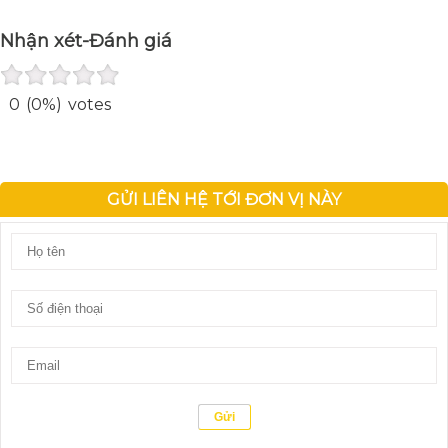
Nhận xét-Đánh giá
0
(0%)
votes
GỬI LIÊN HỆ TỚI ĐƠN VỊ NÀY