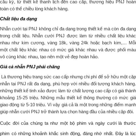
cầu kỳ, từ thiết kế thanh lịch đến cao cấp, thương hiệu PNJ hoàn 
toàn có thể chiều lòng khách hàng.
Chất liệu đa dạng
Nhẫn cưới tại PNJ không chỉ đa dạng trong thiết kế mà còn đa dạng 
trong chất liệu. Nhẫn cưới PNJ được làm từ nhiều chất liệu khác 
nhau như kim cương, vàng 18k, vàng 24k hoặc bạch kim,… Mỗi 
một chất liệu khác nhau có mức giá khác nhau và được phối màu 
vô cùng khác nhau, tạo nên một vẻ đẹp hoàn hảo.
Giá cả nhẫn PNJ phải chăng
Là thương hiệu trang sức cao cấp nhưng chi phí để sở hữu một cặp 
nhẫn tại PNJ rất đa dạng, phù hợp với nhiều đối tượng khách hàng. 
những thiết kế tinh xảo được làm từ chất lượng cao cấp có giá thành 
khoảng 15-25 triệu. Những mẫu thiết kế thông thường có mức giá 
giao động từ 5-10 triệu. Vì vậy giá cả là một trong những điểm mạnh 
giúp nhẫn cưới PNJ trở thành lựa chọn hàng đầu của nhiều cặp đôi.
Cuộc đời của chúng ta như một bộ phim và ngày cưới là thước 
phim có những khoảnh khắc sinh động, đáng nhớ nhất. Đây là lúc 