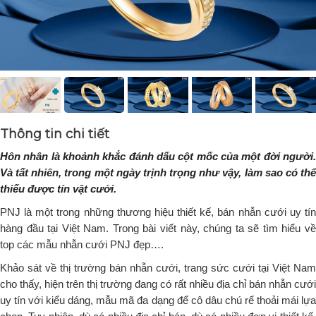
Thông tin chi tiết
Hôn nhân là khoảnh khắc đánh dấu cột mốc của một đời người. 
Và tất nhiên, trong một ngày trịnh trọng như vậy, làm sao có thể 
thiếu được tín vật cưới.
PNJ là một trong những thương hiệu thiết kế, bán nhẫn cưới uy tín 
hàng đầu tại Việt Nam. Trong bài viết này, chúng ta sẽ tìm hiểu về 
top các mẫu nhẫn cưới PNJ đẹp….
Khảo sát về thị trường bán nhẫn cưới, trang sức cưới tại Việt Nam 
cho thấy, hiện trên thị trường đang có rất nhiều địa chỉ bán nhẫn cưới 
uy tín với kiểu dáng, mẫu mã đa dạng để cô dâu chú rể thoải mái lựa 