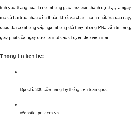
tình yêu thăng hoa, là nơi những giấc mơ biến thành sự thật, là ngày 
mà cả hai trao nhau điều thuần khiết và chân thành nhất. Và sau này, 
cuộc đời có những vấp ngã, những đổi thay nhưng PNJ vẫn tin rằng, 
giây phút của ngày cưới là một câu chuyện đẹp viên mãn. 
Thông tin liên hệ:
Địa chỉ: 300 cửa hàng hệ thống trên toàn quốc
Website: pnj.com.vn