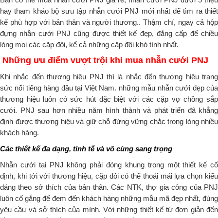
hay tham khảo bộ sưu tập nhẫn cưới PNJ mới nhất để tìm ra thiết 
kế phù hợp với bản thân và người thương.. Thậm chí, ngay cả hộp 
đựng nhẫn cưới PNJ cũng được thiết kế đẹp, đẳng cấp để chiều 
lòng mọi các cặp đôi, kể cả những cặp đôi khó tính nhất.
Những ưu điểm vượt trội khi mua nhẫn cưới PNJ
Khi nhắc đến thương hiệu PNJ thì là nhắc đến thương hiệu trang 
sức nổi tiếng hàng đầu tại Việt Nam. những mẫu nhẫn cưới đẹp của 
thương hiệu luôn có sức hút đặc biệt với các cặp vợ chồng sắp 
cưới. PNJ sau hơn nhiều năm hình thành và phát triển đã khẳng 
định được thương hiệu và giữ chỗ đứng vững chắc trong lòng nhiều 
khách hàng.
Các thiết kế đa dạng, tinh tế và vô cùng sang trọng
Nhẫn cưới tại PNJ không phải đóng khung trong một thiết kế cố 
định, khi tới với thương hiệu, cặp đôi có thể thoải mái lựa chọn kiểu 
dáng theo sở thích của bản thân. Các NTK, thợ gia công của PNJ 
luôn cố gắng để đem đến khách hàng những mẫu mã đẹp nhất, đúng 
yêu cầu và sở thích của mình. Với những thiết kế từ đơn giản đến 